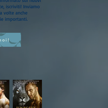
 informato sui nuovi
e, iscriviti! Inviamo
(a volte anche
ie importanti.
noi!